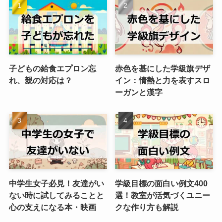
子どもの給食エプロン忘
赤色を基にした学級旗デザ
れ、親の対応は？
イン：情熱と力を表すスロ
ーガンと漢字
中学生女子必見！友達がい
学級目標の面白い例文400
ない時に試してみることと
選！教室が活気づくユニー
心の支えになる本・映画
クな作り方も解説