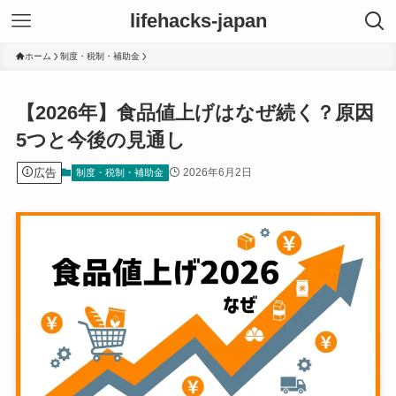
lifehacks-japan
ホーム
制度・税制・補助金
【2026年】食品値上げはなぜ続く？原因
5つと今後の見通し
広告
2026年6月2日
制度・税制・補助金