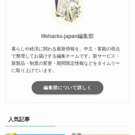
lifehacks-japan編集部
暮らしや経済に関わる最新情報を、中立・客観の視点
で整理してお届けする編集チームです。新サービス・
新製品・制度の変更・期間限定情報などをタイムリー
に取り上げています。
編集部について詳しく
人気記事