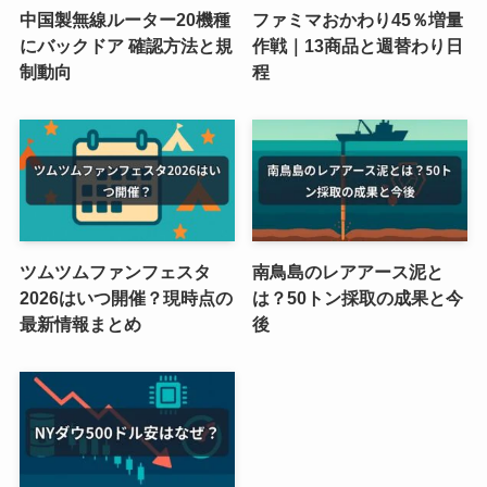
中国製無線ルーター20機種
ファミマおかわり45％増量
にバックドア 確認方法と規
作戦｜13商品と週替わり日
制動向
程
ツムツムファンフェスタ
南鳥島のレアアース泥と
2026はいつ開催？現時点の
は？50トン採取の成果と今
最新情報まとめ
後