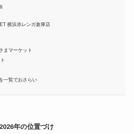
金
ARKET 横浜赤レンガ倉庫店
さまマーケット
ント
トを一覧でおさらい
2026年の位置づけ