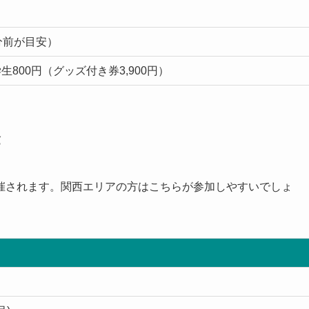
0分前が目安）
学生800円（グッズ付き券3,900円）
金
催されます。関西エリアの方はこちらが参加しやすいでしょ