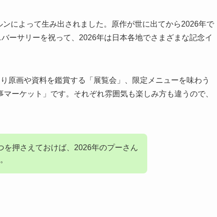
ルンによって生み出されました。原作が世に出てから2026年で
ニバーサリーを祝って、2026年は日本各地でさまざまな記念イ
くり原画や資料を鑑賞する「展覧会」、限定メニューを味わう
事マーケット」です。それぞれ雰囲気も楽しみ方も違うので、
を押さえておけば、2026年のプーさん
。