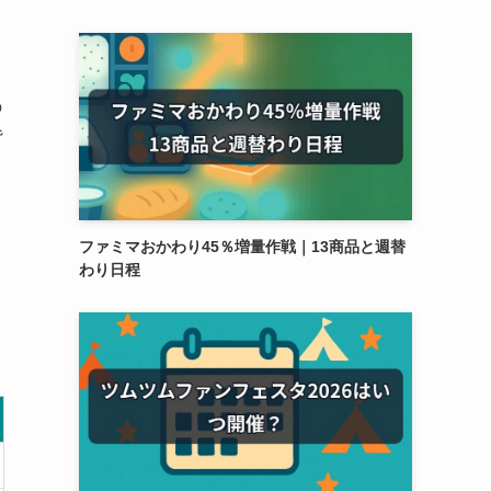
の
背
ファミマおかわり45％増量作戦｜13商品と週替
わり日程