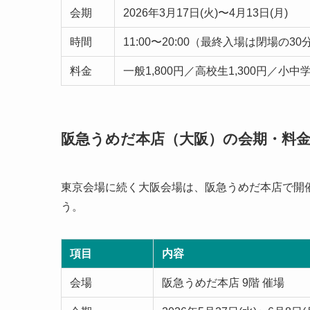
会期
2026年3月17日(火)〜4月13日(月)
時間
11:00〜20:00（最終入場は閉場の3
料金
一般1,800円／高校生1,300円／小中
阪急うめだ本店（大阪）の会期・料
東京会場に続く大阪会場は、阪急うめだ本店で開
う。
項目
内容
会場
阪急うめだ本店 9階 催場