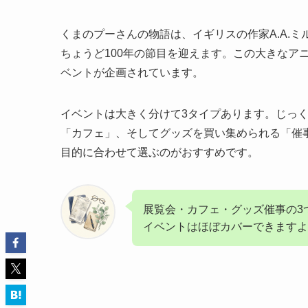
くまのプーさんの物語は、イギリスの作家A.A.ミ
ちょうど100年の節目を迎えます。この大きなア
ベントが企画されています。
イベントは大きく分けて3タイプあります。じっ
「カフェ」、そしてグッズを買い集められる「催
目的に合わせて選ぶのがおすすめです。
展覧会・カフェ・グッズ催事の3つ
イベントはほぼカバーできますよ