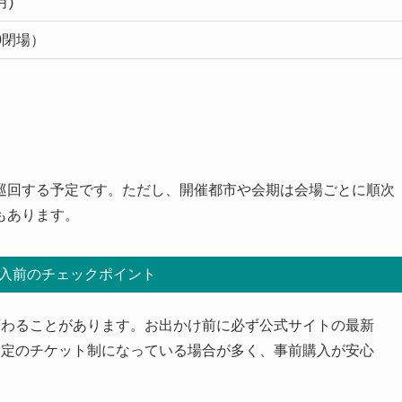
月)
00閉場）
巡回する予定です。ただし、開催都市や会期は会場ごとに順次
もあります。
入前のチェックポイント
変わることがあります。お出かけ前に必ず公式サイトの最新
指定のチケット制になっている場合が多く、事前購入が安心